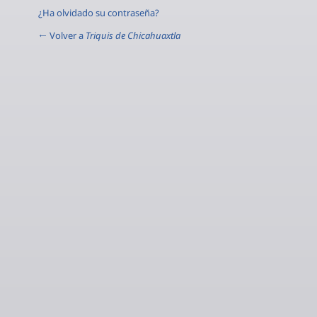
¿Ha olvidado su contraseña?
← Volver a
Triquis de Chicahuaxtla