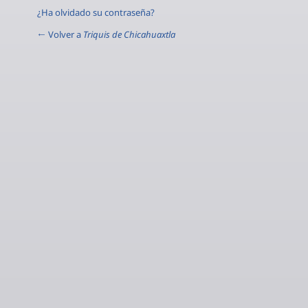
¿Ha olvidado su contraseña?
← Volver a
Triquis de Chicahuaxtla