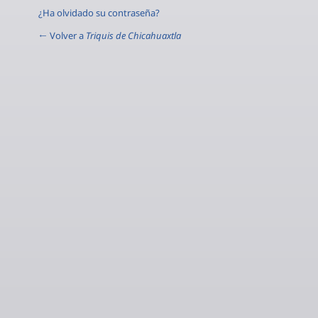
¿Ha olvidado su contraseña?
← Volver a
Triquis de Chicahuaxtla