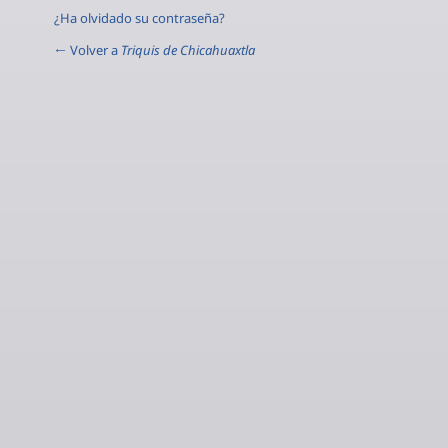
¿Ha olvidado su contraseña?
← Volver a
Triquis de Chicahuaxtla