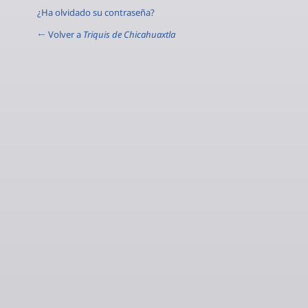
¿Ha olvidado su contraseña?
← Volver a
Triquis de Chicahuaxtla