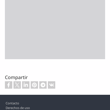
Compartir
Footer
Contacto
Derechos de uso