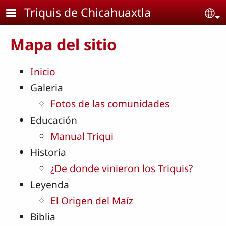
Pasar al contenido principal
Triquis de Chicahuaxtla
Se
Mapa del sitio
Inicio
Galeria
Fotos de las comunidades
Educación
Manual Triqui
Historia
¿De donde vinieron los Triquis?
Leyenda
El Origen del Maíz
Biblia