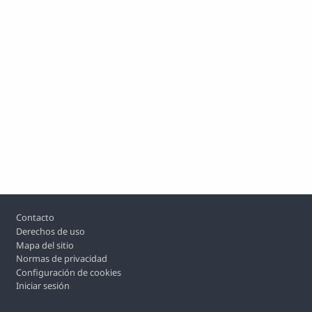
Footer
Contacto
Derechos de uso
Mapa del sitio
Normas de privacidad
Configuración de cookies
Iniciar sesión