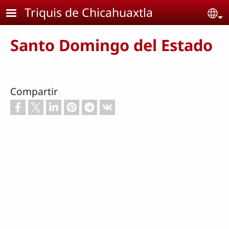
Pasar al contenido principal
Triquis de Chicahuaxtla
Se
Santo Domingo del Estado
Compartir