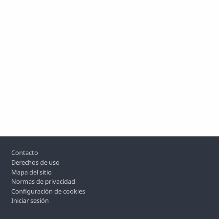
Footer
Contacto
Derechos de uso
Mapa del sitio
Normas de privacidad
Configuración de cookies
Iniciar sesión