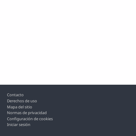
Footer
Contacto
Derechos de uso
Mapa del sitio
Normas de privacidad
Configuración de cookies
Iniciar sesión