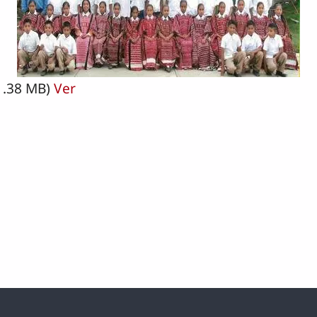
1.38 MB)
Ver