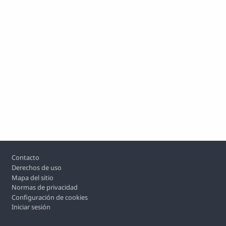
Footer
Contacto
Derechos de uso
Mapa del sitio
Normas de privacidad
Configuración de cookies
Iniciar sesión