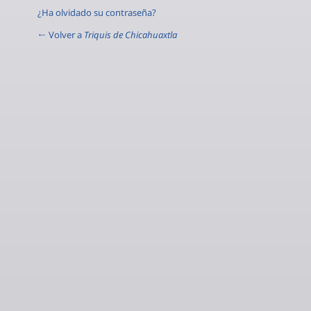
¿Ha olvidado su contraseña?
← Volver a
Triquis de Chicahuaxtla